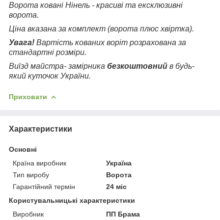
Ворота ковані Нінель - красиві та ексклюзивні
ворота.
Ціна вказана за комплект (ворота плюс хвіртка).
Увага!
Вартість кованих воріт розрахована за
стандартні розміри.
Виїзд майстра- замірника
безкоштовний
в будь-
який куточок України.
Приховати
Характеристики
Основні
Країна виробник
Україна
Тип виробу
Ворота
Гарантійний термін
24 міс
Користувальницькі характеристики
Виробник
ПП Брама