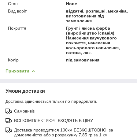
Стан
Нове
Вид воріт
відкатні, розпашні, механіка,
виготовлення під
замовлення
Покриття
Грунт і якісна фарба
(виробництво Іспанія).
Нанесення каучукового
покриття, нанесення
кольорового напилення,
патина, лак.
Колір
під замовлення
Приховати
Умови доставки
Доставка здійснюється тільки по передоплаті.
Самовивіз
ВСІ КОМПЛЕКТУЮЧІ ВХОДЯТЬ В ЦІНУ
Доставка проводитися 100км БЕЗКОШТОВНО, за
домовленістю або з розрахунку 7.85 гр за 1 км