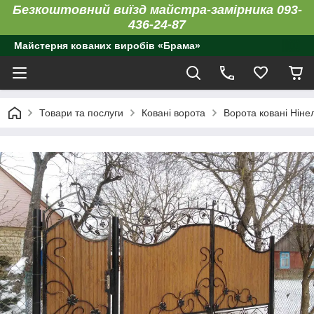
Безкоштовний виїзд майстра-замірника 093-
436-24-87
Майстерня кованих виробів «Брама»
Товари та послуги
Ковані ворота
Ворота ковані Ніне