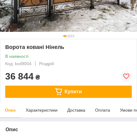
Ворота ковані Нінель
В наявності
Код: kvd9004
Роздріб
36 844
₴
Купити
Опис
Характеристики
Доставка
Оплата
Умови п
Опис