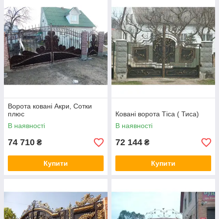
Ворота ковані Акри, Сотки
плюс
Ковані ворота Тіса ( Тиса)
В наявності
В наявності
74 710
72 144
₴
₴
Купити
Купити