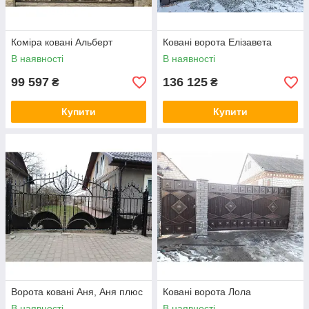
Коміра ковані Альберт
Ковані ворота Елізавета
В наявності
В наявності
99 597
136 125
₴
₴
Купити
Купити
Ворота ковані Аня, Аня плюс
Ковані ворота Лола
В наявності
В наявності