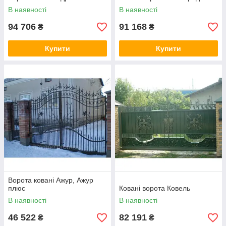
В наявності
В наявності
94 706
91 168
₴
₴
Купити
Купити
Ворота ковані Ажур, Ажур
плюс
Ковані ворота Ковель
В наявності
В наявності
46 522
82 191
₴
₴