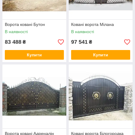
Ворота ковані Бутон
Ковані ворота Мілана
В наявності
В наявності
83 488
97 541
₴
₴
Купити
Купити
Ворота ковані Адреналін
Ковані ворота Білогородка