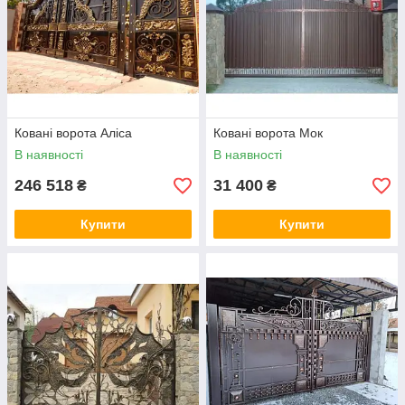
Ковані ворота Аліса
Ковані ворота Мок
В наявності
В наявності
246 518
31 400
₴
₴
Купити
Купити