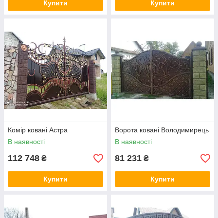
Купити
Купити
Комір ковані Астра
Ворота ковані Володимирець
В наявності
В наявності
112 748
81 231
₴
₴
Купити
Купити