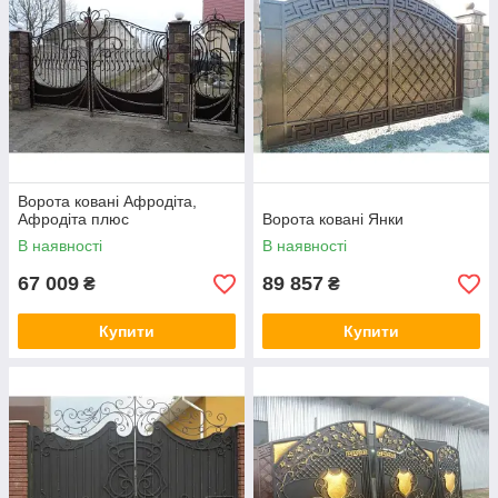
Ворота ковані Афродіта,
Афродіта плюс
Ворота ковані Янки
В наявності
В наявності
67 009
89 857
₴
₴
Купити
Купити