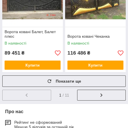
Ворота ковані Балет, Балет
плюс
Ворота ковані Чеканка
В наявності
В наявності
89 451
116 486
₴
₴
Купити
Купити
Показати ще
1
/ 11
Про нас
Рейтинг не сформований
Менше 5 відгуків за останній рік