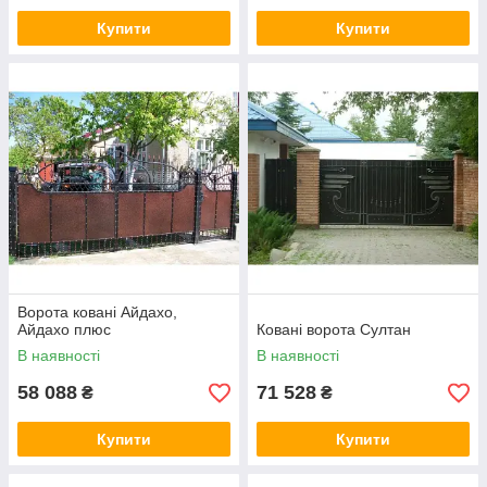
Купити
Купити
Ворота ковані Айдахо,
Айдахо плюс
Ковані ворота Султан
В наявності
В наявності
58 088
71 528
₴
₴
Купити
Купити