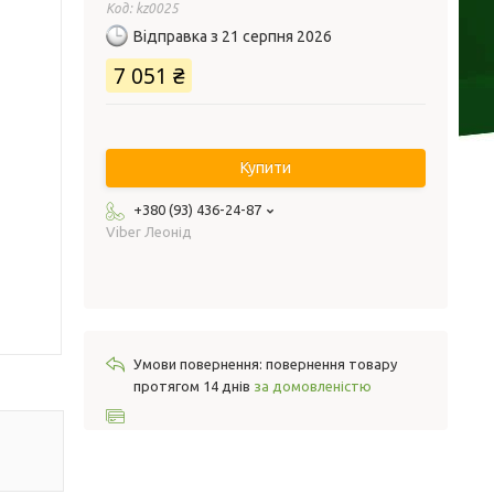
Код:
kz0025
Відправка з 21 серпня 2026
7 051 ₴
Купити
+380 (93) 436-24-87
Viber Леонід
повернення товару
протягом 14 днів
за домовленістю