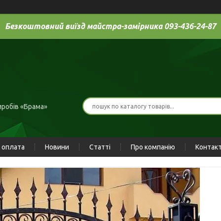
Безкоштовний виїзд майстра-замірника 093-436-24-87
иробів «Брама»
 оплата
Новини
Статті
Про компанію
Контак