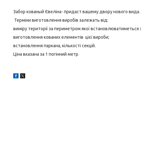
Забор кованый Євеліна- придаст вашему двору нового вида.
Терміни виготовлення виробів залежать від:
виміру території за периметром якої встановлюватиметься з
виготовлення кованих елементів цієї вироби;
встановлення паркана, кількості секцій.
Ціна вказана за 1 погінний метр