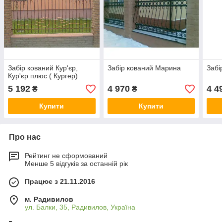
Забір кований Кур'єр,
Забір кований Марина
Забі
Кур'єр плюс ( Кургер)
5 192
4 970
4 4
₴
₴
Купити
Купити
Про нас
Рейтинг не сформований
Менше 5 відгуків за останній рік
Працює з 21.11.2016
м. Радивилов
ул. Балки, 35, Радивилов, Україна