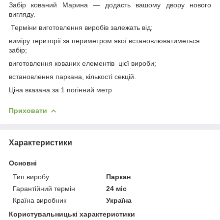
Забір кований Марина — додасть вашому двору нового
вигляду.
Терміни виготовлення виробів залежать від:
виміру території за периметром якої встановлюватиметься
забір;
виготовлення кованих елементів цієї вироби;
встановлення паркана, кількості секцій.
Ціна вказана за 1 погінний метр
Приховати
Характеристики
Основні
Тип виробу
Паркан
Гарантійний термін
24 міс
Країна виробник
Україна
Користувальницькі характеристики