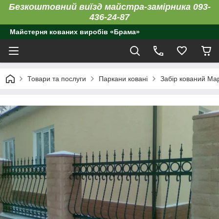
Безкоштовний виїзд майстра-замірника 093-
436-24-87
Майстерня кованих виробів «Брама»
Товари та послуги
Паркани ковані
Забір кований Ма