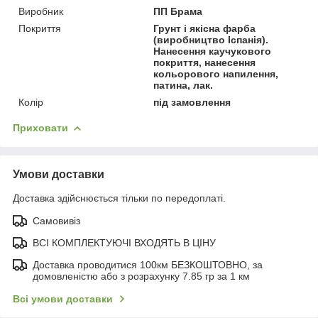
Виробник
ПП Брама
Покриття
Грунт і якісна фарба
(виробництво Іспанія).
Нанесення каучукового
покриття, нанесення
кольорового напилення,
патина, лак.
Колір
під замовлення
Приховати
Умови доставки
Доставка здійснюється тільки по передоплаті.
Самовивіз
ВСІ КОМПЛЕКТУЮЧІ ВХОДЯТЬ В ЦІНУ
Доставка проводитися 100км БЕЗКОШТОВНО, за
домовленістю або з розрахунку 7.85 гр за 1 км
Всі умови доставки