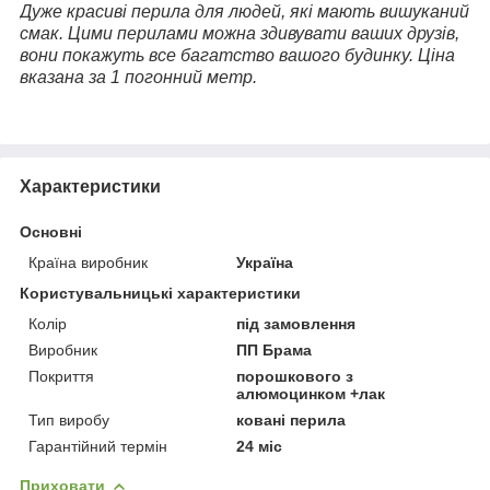
Дуже красиві перила для людей, які мають вишуканий
смак. Цими перилами можна здивувати ваших друзів,
вони покажуть все багатство вашого будинку. Ціна
вказана за 1 погонний метр.
Характеристики
Основні
Країна виробник
Україна
Користувальницькі характеристики
Колір
під замовлення
Виробник
ПП Брама
Покриття
порошкового з
алюмоцинком +лак
Тип виробу
ковані перила
Гарантійний термін
24 міс
Приховати