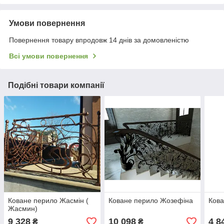
Умови повернення
Повернення товару впродовж 14 днів за домовленістю
Всі умови повернення
Подібні товари компанії
Коване перило Жасмін (
Коване перило Жозефіна
Кова
Жасмин)
9 328
10 098
4 8
₴
₴