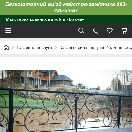
Безкоштовний виїзд майстра-замірника 093-
436-24-87
Майстерня кованих виробів «Брама»
Товари та послуги
Ковані перила, поручні, балкони, схо