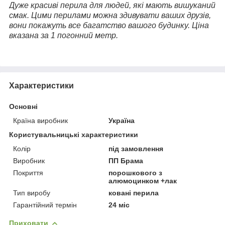
Дуже красиві перила для людей, які мають вишуканий
смак. Цими перилами можна здивувати ваших друзів,
вони покажуть все багатство вашого будинку. Ціна
вказана за 1 погонний метр.
Характеристики
Основні
Країна виробник
Україна
Користувальницькі характеристики
Колір
під замовлення
Виробник
ПП Брама
Покриття
порошкового з
алюмоцинком +лак
Тип виробу
ковані перила
Гарантійний термін
24 міс
Приховати