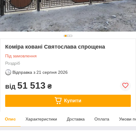
Коміра ковані Святослава спрощена
Під замовлення
Роздріб
Відправка з
21 серпня 2026
51 513
від
₴
Купити
Опис
Характеристики
Доставка
Оплата
Умови п