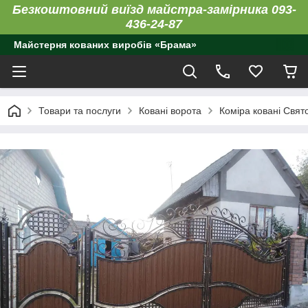
Безкоштовний виїзд майстра-замірника 093-
436-24-87
Майстерня кованих виробів «Брама»
Товари та послуги
Ковані ворота
Коміра ковані Свя