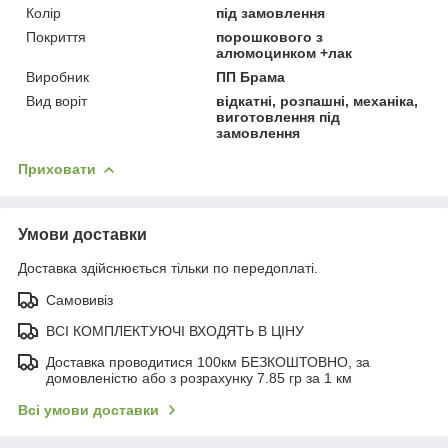
Колір
під замовлення
Покриття
порошкового з
алюмоцинком +лак
Виробник
ПП Брама
Вид воріт
відкатні, розпашні, механіка,
виготовлення під
замовлення
Приховати
Умови доставки
Доставка здійснюється тільки по передоплаті.
Самовивіз
ВСІ КОМПЛЕКТУЮЧІ ВХОДЯТЬ В ЦІНУ
Доставка проводитися 100км БЕЗКОШТОВНО, за
домовленістю або з розрахунку 7.85 гр за 1 км
Всі умови доставки