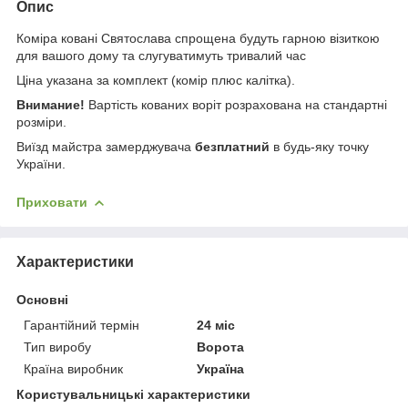
Опис
Коміра ковані Святослава спрощена будуть гарною візиткою
для вашого дому та слугуватимуть тривалий час
Ціна указана за комплект (комір плюс калітка).
Внимание!
Вартість кованих воріт розрахована на стандартні
розміри.
Виїзд майстра замерджувача
безплатний
в будь-яку точку
України.
Приховати
Характеристики
Основні
Гарантійний термін
24 міс
Тип виробу
Ворота
Країна виробник
Україна
Користувальницькі характеристики