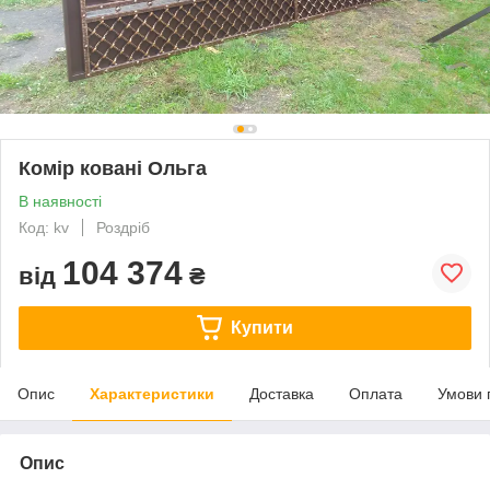
Комір ковані Ольга
В наявності
Код: kv
Роздріб
104 374
від
₴
Купити
Опис
Характеристики
Доставка
Оплата
Умови 
Опис