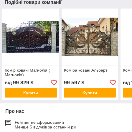
Подібні товари компанії
Комір ковані Магнолія (
Коміра ковані Альберт
Комі
Магнолія)
99 829
99 597
від
₴
₴
від
Купити
Купити
Про нас
Рейтинг не сформований
Менше 5 відгуків за останній рік