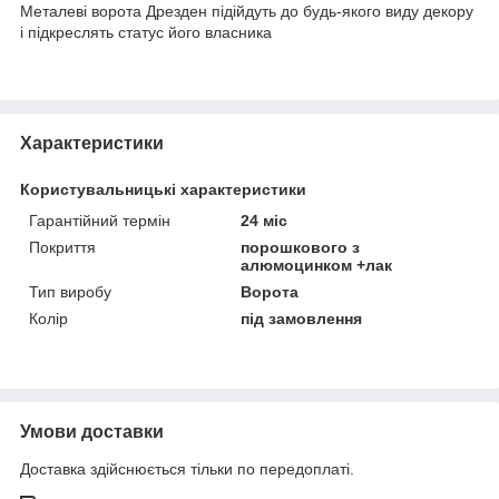
Металеві ворота Дрезден підійдуть до будь-якого виду декору
і підкреслять статус його власника
Характеристики
Користувальницькі характеристики
Гарантійний термін
24 міс
Покриття
порошкового з
алюмоцинком +лак
Тип виробу
Ворота
Колір
під замовлення
Умови доставки
Доставка здійснюється тільки по передоплаті.