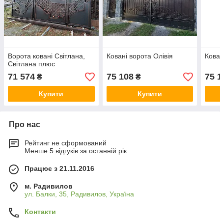
Ворота ковані Світлана,
Ковані ворота Олівія
Кова
Світлана плюс
71 574
75 108
75 
₴
₴
Купити
Купити
Про нас
Рейтинг не сформований
Менше 5 відгуків за останній рік
Працює з 21.11.2016
м. Радивилов
ул. Балки, 35, Радивилов, Україна
Контакти