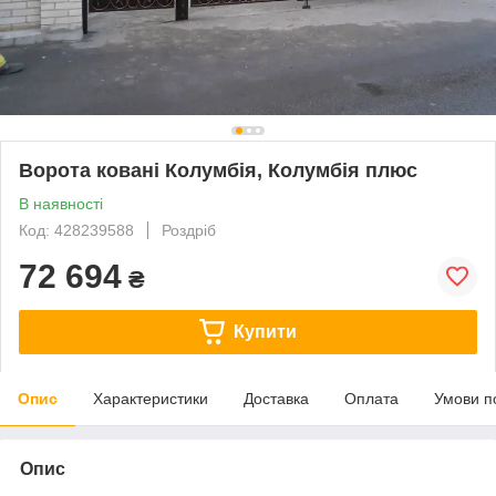
Ворота ковані Колумбія, Колумбія плюс
В наявності
Код: 428239588
Роздріб
72 694
₴
Купити
Опис
Характеристики
Доставка
Оплата
Умови п
Опис