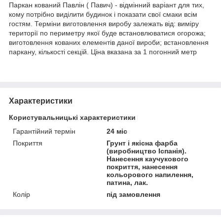
Паркан кований Павлін ( Павич) - відмінний варіант для тих,
кому потрібно виділити будинок і показати свої смаки всім
гостям. Терміни виготовлення виробу залежать від: виміру
території по периметру якої буде встановлюватися огорожа;
виготовлення кованих елементів даної вироби; встановлення
паркану, кількості секцій. Ціна вказана за 1 погонний метр
Характеристики
Користувальницькі характеристики
Гарантійний термін
24 міс
Покриття
Грунт і якісна фарба
(виробництво Іспанія).
Нанесення каучукового
покриття, нанесення
кольорового напилення,
патина, лак.
Колір
під замовлення