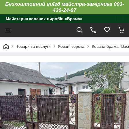
Безкоштовний виїзд майстра-замірника 093-
436-24-87
Майстерня кованих виробів «Брама»
Товари та послуги
Ковані ворота
Кована брама "Вас