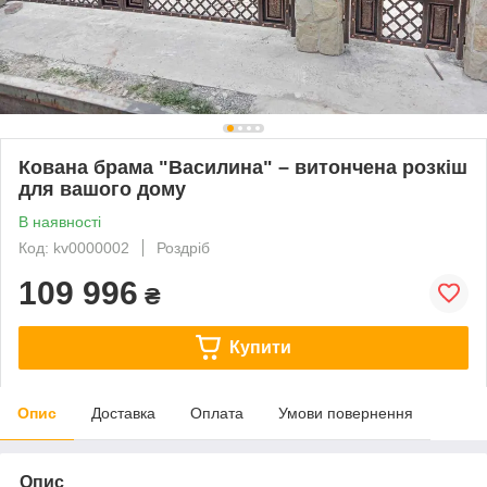
Кована брама "Василина" – витончена розкіш
для вашого дому
В наявності
Код: kv0000002
Роздріб
109 996
₴
Купити
Опис
Доставка
Оплата
Умови повернення
Опис