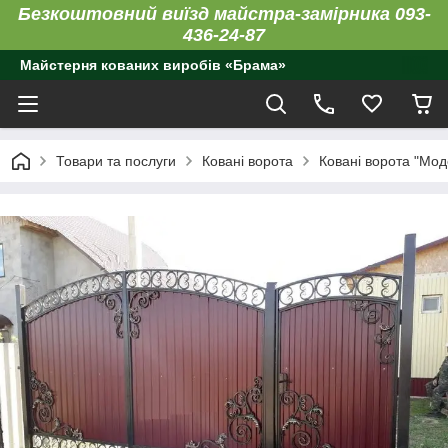
Безкоштовний виїзд майстра-замірника 093-
436-24-87
Майстерня кованих виробів «Брама»
Товари та послуги
Ковані ворота
Ковані ворота "Мод