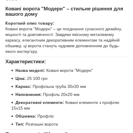
Ковані ворота "Модерн" – стильне рішення для
вашого дому
Короткий опис товару:
Ковані ворота "Модерн" – це поєднання сучасного дизайну,
міцності та довговічності. Завдяки якісному металевому
каркасу, елегантним декоративним елементам та надійній
обшивці, ці ворота стануть чудовим доповненням до будь-
якого екстер’єру.
Характеристики:
Назва моделі:
Ковані ворота "Модерн"
Ціна:
25 100 грн
Каркас:
Профільна труба 30х30 мм
Наповнення:
Профіль 20х20 мм
Декоративні елементи:
Ковані елементи з профілю
15х15 мм
Обшивка:
Профліс
Тип:
Розпашні ворота