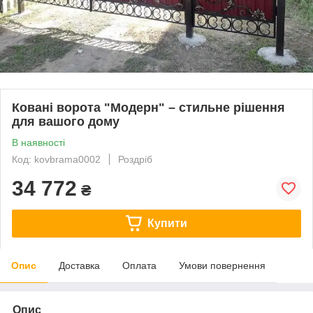
Ковані ворота "Модерн" – стильне рішення
для вашого дому
В наявності
Код: kovbrama0002
Роздріб
34 772
₴
Купити
Опис
Доставка
Оплата
Умови повернення
Опис