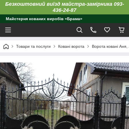
Безкоштовний виїзд майстра-замірника 093-
436-24-87
Майстерня кованих виробів «Брама»
Товари та послуги
Ковані ворота
Ворота ковані Аня,