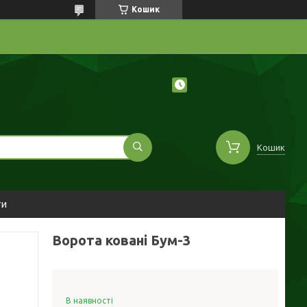
Кошик
Кошик
ти
Ворота ковані Бум-3
В наявності