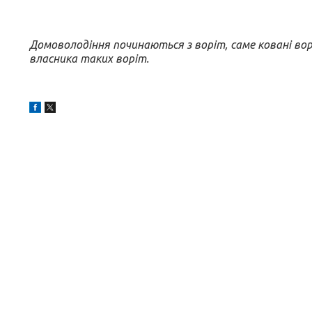
Домоволодіння починаються з воріт, саме ковані во
власника таких воріт.