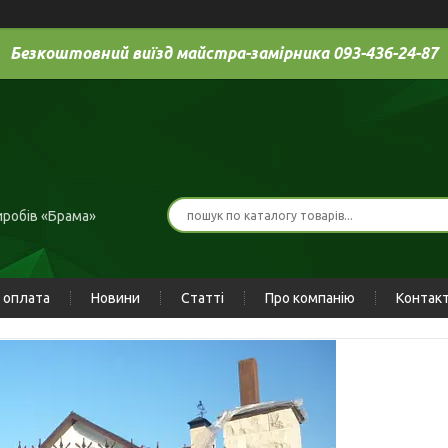
Безкоштовний виїзд майстра-замірника 093-436-24-87
иробів «Брама»
 оплата
Новини
Статті
Про компанію
Контак