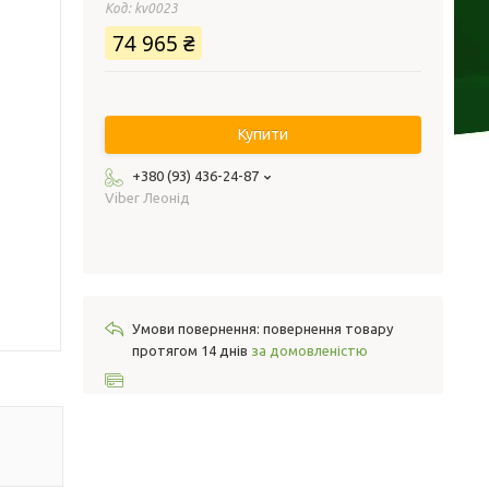
Код:
kv0023
74 965 ₴
Купити
+380 (93) 436-24-87
Viber Леонід
повернення товару
протягом 14 днів
за домовленістю