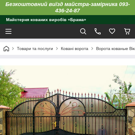
Безкоштовний виїзд майстра-замірника 093-
436-24-87
Майстерня кованих виробів «Брама»
Товари та послуги
Ковані ворота
Ворота кованые Вік