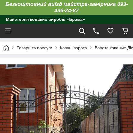
Безкоштовний виїзд майстра-замірника 093-
436-24-87
Майстерня кованих виробів «Брама»
Товари та послуги
Ковані ворота
Ворота кованые Діє