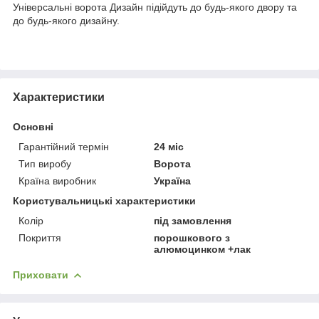
Універсальні ворота Дизайн підійдуть до будь-якого двору та
до будь-якого дизайну.
Характеристики
Основні
Гарантійний термін
24 міс
Тип виробу
Ворота
Країна виробник
Україна
Користувальницькі характеристики
Колір
під замовлення
Покриття
порошкового з
алюмоцинком +лак
Приховати