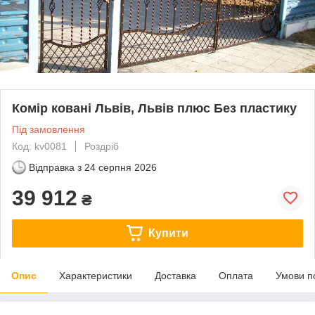
Комір ковані Львів, Львів плюс Без пластику
Під замовлення
Код: kv0081
Роздріб
Відправка з
24 серпня 2026
39 912
₴
Купити
Опис
Характеристики
Доставка
Оплата
Умови п