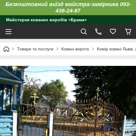
Безкоштовний виїзд майстра-замірника 093-
436-24-87
Майстерня кованих виробів «Брама»
Товари та послуги
Ковані ворота
Комір ковані Львів,