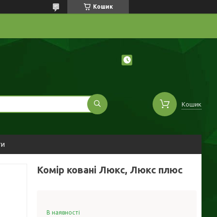
Кошик
Кошик
ти
Комір ковані Люкс, Люкс плюс
В наявності