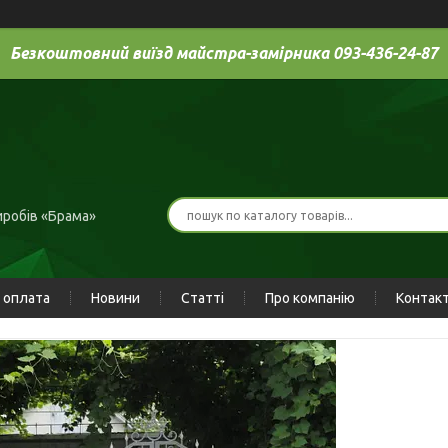
Безкоштовний виїзд майстра-замірника 093-436-24-87
иробів «Брама»
 оплата
Новини
Статті
Про компанію
Контак