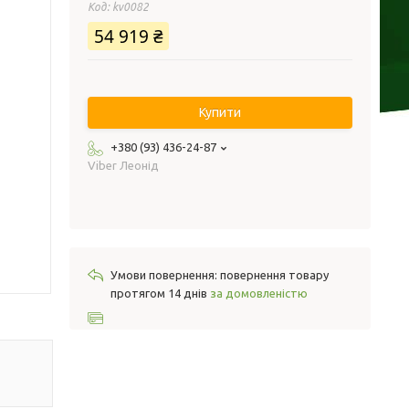
Код:
kv0082
54 919 ₴
Купити
+380 (93) 436-24-87
Viber Леонід
повернення товару
протягом 14 днів
за домовленістю