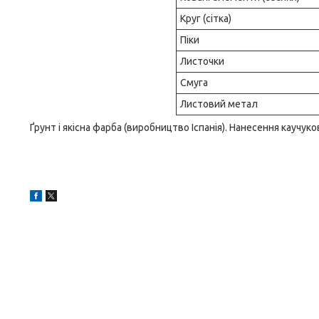
Круг (сітка)
Піки
Листочки
Смуга
Листовий метал
Ґрунт і якісна фарба (виробництво Іспанія). Нанесення каучу