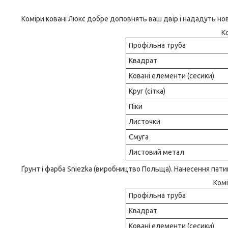
Коміри ковані Люкс добре доповнять ваш двір і нададуть нов
К
Профільна труба
Квадрат
Ковані елементи (сесики)
Круг (сітка)
Піки
Листочки
Смуга
Листовий метал
Ґрунт і фарба Sniezka (виробництво Польща). Нанесення пати
Комі
Профільна труба
Квадрат
Ковані елементи (сесики)