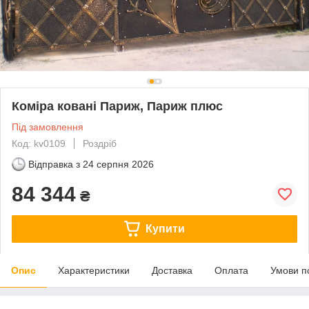
Коміра ковані Париж, Париж плюс
Під замовлення
Код: kv0109
Роздріб
Відправка з
24 серпня 2026
84 344
₴
Купити
Опис
Характеристики
Доставка
Оплата
Умови п