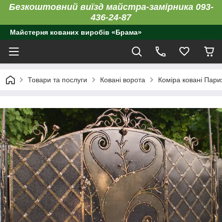
Безкоштовний виїзд майстра-замірника 093-
436-24-87
Майстерня кованих виробів «Брама»
Товари та послуги
Ковані ворота
Коміра ковані Пар