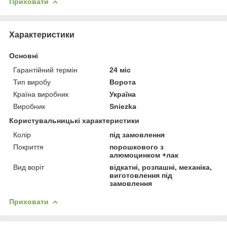
Приховати
Характеристики
Основні
Гарантійний термін
24 міс
Тип виробу
Ворота
Країна виробник
Україна
Виробник
Sniezka
Користувальницькі характеристики
Колір
під замовлення
Покриття
порошкового з
алюмоцинком +лак
Вид воріт
відкатні, розпашні, механіка,
виготовлення під
замовлення
Приховати