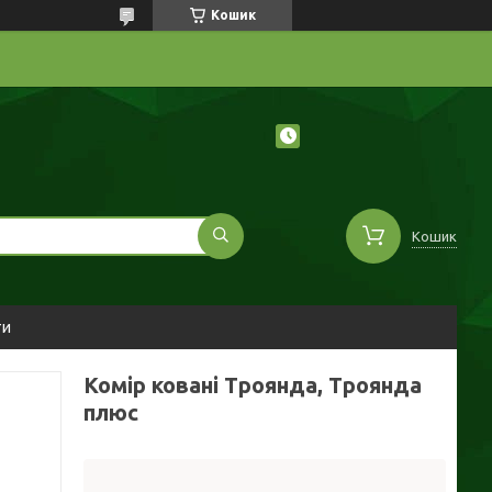
Кошик
Кошик
ти
Комір ковані Троянда, Троянда
плюс