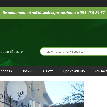
Безкоштовний виїзд майстра-замірника 093-436-24-87
иробів «Брама»
 оплата
Новини
Статті
Про компанію
Контак