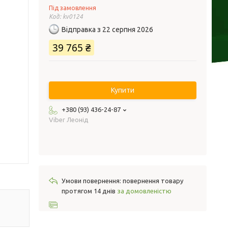
Під замовлення
Код:
kv0124
Відправка з 22 серпня 2026
39 765 ₴
Купити
+380 (93) 436-24-87
Viber Леонід
повернення товару
протягом 14 днів
за домовленістю