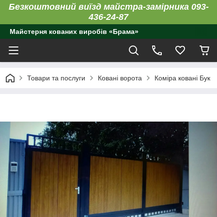
Безкоштовний виїзд майстра-замірника 093-
436-24-87
Майстерня кованих виробів «Брама»
Товари та послуги
Ковані ворота
Коміра ковані Бук