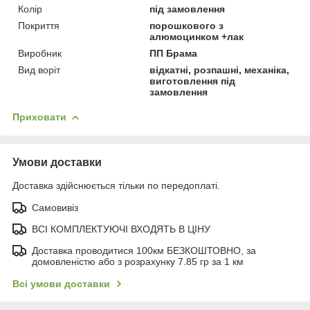
Колір
під замовлення
Покриття
порошкового з
алюмоцинком +лак
Виробник
ПП Брама
Вид воріт
відкатні, розпашні, механіка,
виготовлення під
замовлення
Приховати
Умови доставки
Доставка здійснюється тільки по передоплаті.
Самовивіз
ВСІ КОМПЛЕКТУЮЧІ ВХОДЯТЬ В ЦІНУ
Доставка проводитися 100км БЕЗКОШТОВНО, за
домовленістю або з розрахунку 7.85 гр за 1 км
Всі умови доставки