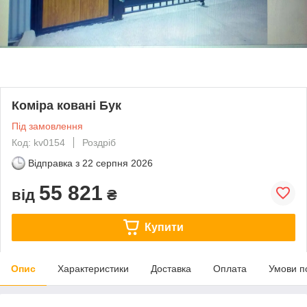
Коміра ковані Бук
Під замовлення
Код: kv0154
Роздріб
Відправка з
22 серпня 2026
55 821
від
₴
Купити
Опис
Характеристики
Доставка
Оплата
Умови п