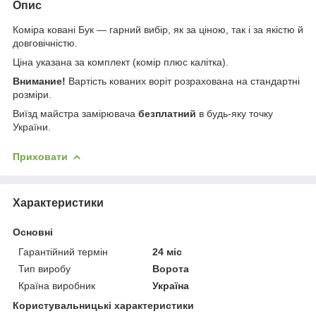
Опис
Коміра ковані Бук — гарний вибір, як за ціною, так і за якістю й
довговічністю.
Ціна указана за комплект (комір плюс калітка).
Внимание!
Вартість кованих воріт розрахована на стандартні
розміри.
Виїзд майстра замірювача
безплатний
в будь-яку точку
України.
Приховати
Характеристики
Основні
Гарантійний термін
24 міс
Тип виробу
Ворота
Країна виробник
Україна
Користувальницькі характеристики