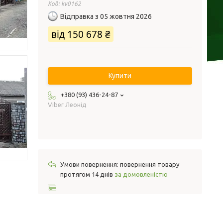
Код:
kv0162
Відправка з 05 жовтня 2026
від
150 678 ₴
Купити
+380 (93) 436-24-87
Viber Леонід
повернення товару
протягом 14 днів
за домовленістю