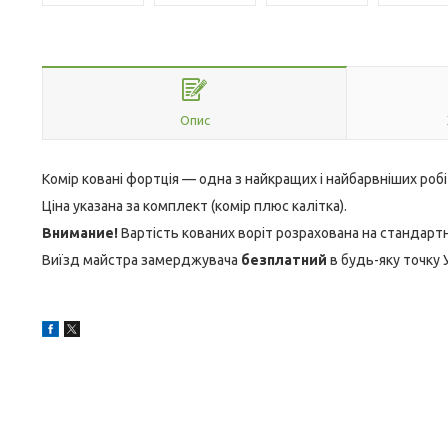
Опис
Комір ковані фортція — одна з найкращих і найбарвніших робі
Ціна указана за комплект (комір плюс калітка).
Внимание!
Вартість кованих воріт розрахована на стандартн
Виїзд майстра замерджувача
безплатний
в будь-яку точку 