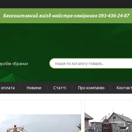
Безкоштовний виїзд майстра-замірника 093-436-24-87
иробів «Брама»
 оплата
Новини
Статті
Про компанію
Контак