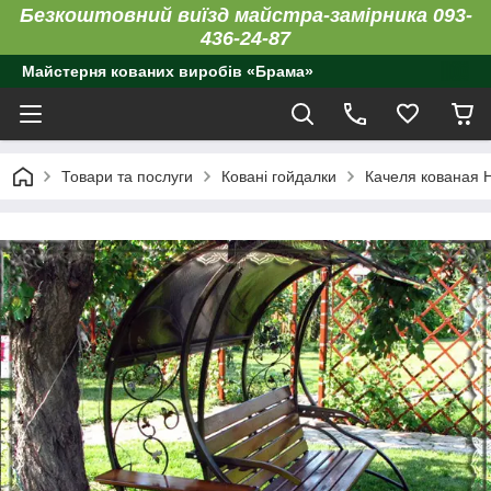
Безкоштовний виїзд майстра-замірника 093-
436-24-87
Майстерня кованих виробів «Брама»
Товари та послуги
Ковані гойдалки
Качеля кованая Н