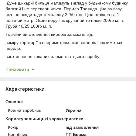
Дуже шикарні бильця матимуть вигляд у будь-якому будинку
багатий і не перевершиться. Перило Троянда ціна за вазу,
яка не входить до комплекту 2250 грн. Ціна вказана за 1
погінний метр. Якщо поручінь кручаний то плюс 200гр м. п.
Труба 40/25 100гр м. п.
Терміни виготовлення виробів залежать від:
виміру території за периметром якої встановлюватиметься
перило;
виготовлення кованих елементів цього виробу;
Приховати
Характеристики
Основні
Країна виробник
Україна
Користувальницькі характеристики
Колір
під замовлення
Виробник
ПП Брама