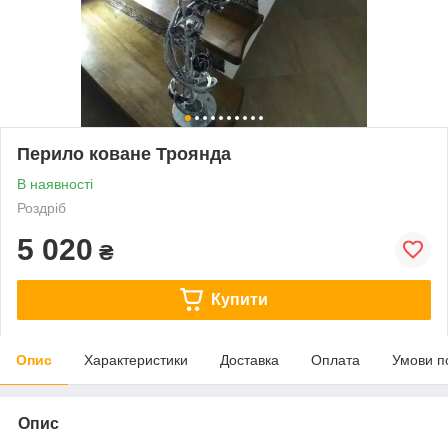
Перило коване Троянда
В наявності
Роздріб
5 020
₴
Купити
Опис
Характеристики
Доставка
Оплата
Умови п
Опис