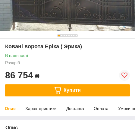
Ковані ворота Еріка ( Эрика)
В наявності
Роздріб
86 754
₴
Купити
Опис
Характеристики
Доставка
Оплата
Умови п
Опис