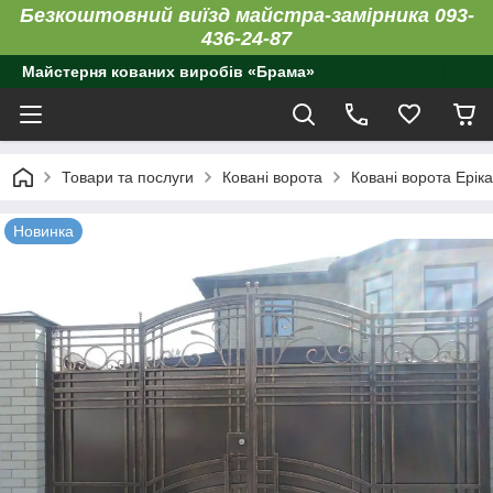
Безкоштовний виїзд майстра-замірника 093-
436-24-87
Майстерня кованих виробів «Брама»
Товари та послуги
Ковані ворота
Ковані ворота Еріка
Новинка