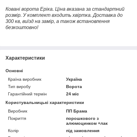
Ковані ворота Еріка. Ціна вказана за стандартний
розмір. У комплект входить хвіртка. Доставка до
300 кв, виїзд на замір, а також встановлення
безкоштовно!
Характеристики
Основні
Країна виробник
Україна
Тип виробу
Ворота
Гарантійний термін
24 міс
Користувальницькі характеристики
Виробник
ПП Брама
Покриття
порошкового з
алюмоцинком +лак
Колір
під замовлення