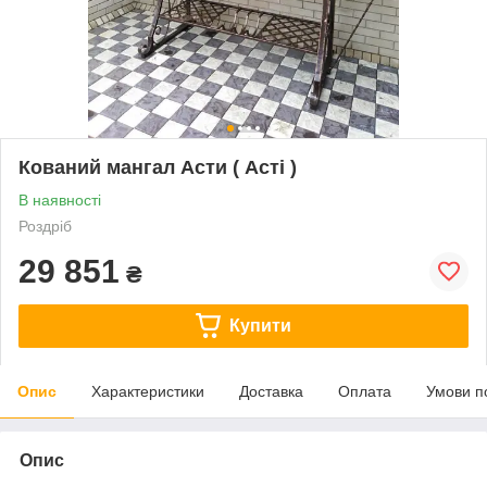
Кований мангал Асти ( Асті )
В наявності
Роздріб
29 851
₴
Купити
Опис
Характеристики
Доставка
Оплата
Умови п
Опис